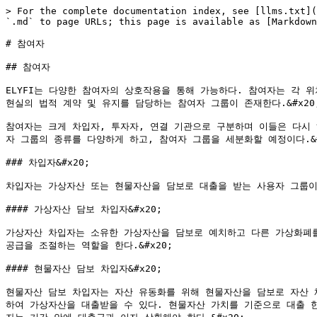
> For the complete documentation index, see [llms.txt](
`.md` to page URLs; this page is available as [Markdown
# 참여자

## 참여자

ELYFI는 다양한 참여자의 상호작용을 통해 가능하다. 참여자는 각 위
현실의 법적 계약 및 유지를 담당하는 참여자 그룹이 존재한다.&#x20;
참여자는 크게 차입자, 투자자, 연결 기관으로 구분하며 이들은 다시 
자 그룹의 종류를 다양하게 하고, 참여자 그룹을 세분화할 예정이다.&#x
### 차입자&#x20;

차입자는 가상자산 또는 현물자산을 담보로 대출을 받는 사용자 그룹이다.
#### 가상자산 담보 차입자&#x20;

가상자산 차입자는 소유한 가상자산을 담보로 예치하고 다른 가상화폐를
공급을 조절하는 역할을 한다.&#x20;

#### 현물자산 담보 차입자&#x20;

현물자산 담보 차입자는 자산 유동화를 위해 현물자산을 담보로 자산 
하여 가상자산을 대출받을 수 있다. 현물자산 가치를 기준으로 대출 