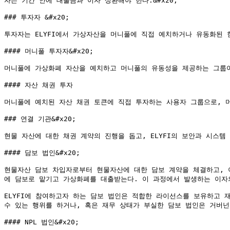
자는 기간 안에 대출금과 이자 상환해야 한다.&#x20;

### 투자자 &#x20;

투자자는 ELYFI에서 가상자산을 머니풀에 직접 예치하거나 유동화된
#### 머니풀 투자자&#x20;

머니풀에 가상화폐 자산을 예치하고 머니풀의 유동성을 제공하는 그룹이다
#### 자산 채권 투자

머니풀에 예치된 자산 채권 토큰에 직접 투자하는 사용자 그룹으로, 머
### 연결 기관&#x20;

현물 자산에 대한 채권 계약의 진행을 돕고, ELYFI의 보안과 시스템 
#### 담보 법인&#x20;

현물자산 담보 차입자로부터 현물자산에 대한 담보 계약을 체결하고, 
에 담보로 맡기고 가상화폐를 대출받는다. 이 과정에서 발생하는 이자의
ELYFI에 참여하고자 하는 담보 법인은 적합한 라이선스를 보유하고 
수 있는 행위를 하거나, 혹은 재무 상태가 부실한 담보 법인은 거버넌스
#### NPL 법인&#x20;
