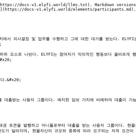
https://docs-v1.elyfi.world/llms.txt). Markdown versions
](https://docs-v1.elyfi.world/elements/participants.md).

치에서 의사결정 및 업무를 수행하고 그에 대한 대가를 받는다. ELYFI


하위 요소로 나뉜다. ELYFI는 참여자가 악의적인 행동보다 올바르게 
20;

&#x20;

 대출받는 사용자 그룹이다. 예치한 담보 가치에 비례하여 대출이 가능
채권 토큰을 발행하고 머니풀로부터 대출을 받는 사용자 그룹이다. 현물
한도가 달라지며, 현물자산의 규모와 종류에 따라 요구되는 자격 요건이 