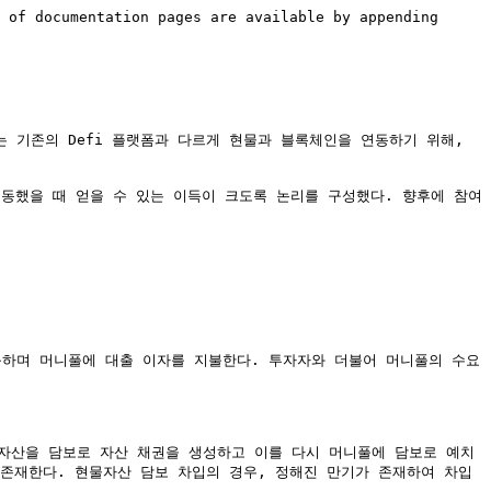
 of documentation pages are available by appending 
는 기존의 Defi 플랫폼과 다르게 현물과 블록체인을 연동하기 위해, 
행동했을 때 얻을 수 있는 이득이 크도록 논리를 구성했다. 향후에 참여
하며 머니풀에 대출 이자를 지불한다. 투자자와 더불어 머니풀의 수요 
자산을 담보로 자산 채권을 생성하고 이를 다시 머니풀에 담보로 예치
존재한다. 현물자산 담보 차입의 경우, 정해진 만기가 존재하여 차입