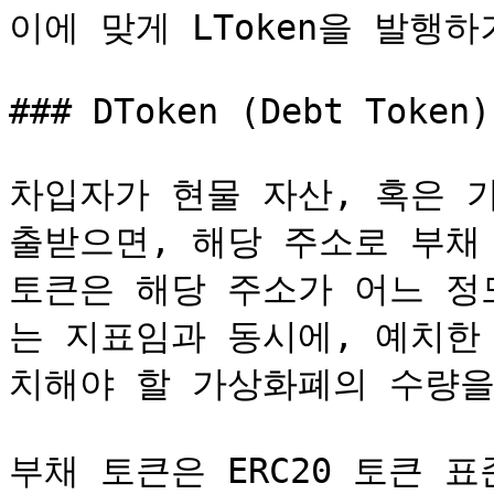
이에 맞게 LToken을 발행하
### DToken (Debt Token)

차입자가 현물 자산, 혹은 
출받으면, 해당 주소로 부채 
토큰은 해당 주소가 어느 정
는 지표임과 동시에, 예치한
치해야 할 가상화폐의 수량을 의
부채 토큰은 ERC20 토큰 