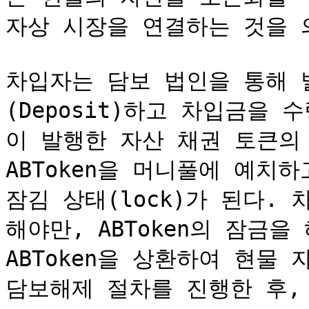
자상 시장을 연결하는 것을 의
차입자는 담보 법인을 통해 발
(Deposit)하고 차입금을
이 발행한 자산 채권 토큰의
ABToken을 머니풀에 예치
잠김 상태(lock)가 된다.
해야만, ABToken의 잠금을
ABToken을 상환하여 현물 
담보해제 절차를 진행한 후, 채